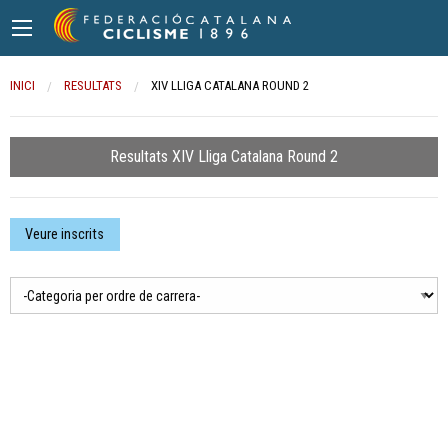
INICI
RESULTATS
CURRENT:
XIV LLIGA CATALANA ROUND 2
Resultats XIV Lliga Catalana Round 2
Veure inscrits