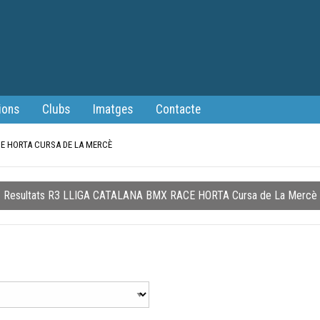
ions
Clubs
Imatges
Contacte
CE HORTA CURSA DE LA MERCÈ
Resultats R3 LLIGA CATALANA BMX RACE HORTA Cursa de La Mercè