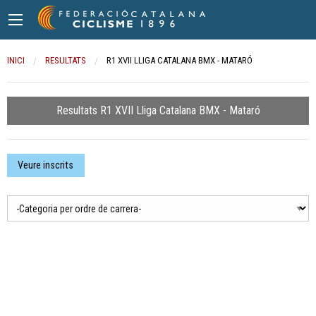
INICI
RESULTATS
CURRENT:
R1 XVII LLIGA CATALANA BMX - MATARÓ
Resultats R1 XVII Lliga Catalana BMX - Mataró
Veure inscrits