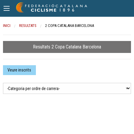
INICI
RESULTATS
CURRENT:
2 COPA CATALANA BARCELONA
Resultats 2 Copa Catalana Barcelona
Veure inscrits